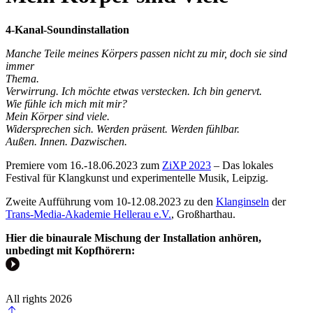
4-Kanal-Soundinstallation
Manche Teile meines Körpers passen nicht zu mir, doch sie sind
immer
Thema.
Verwirrung. Ich möchte etwas verstecken. Ich bin genervt.
Wie fühle ich mich mit mir?
Mein Körper sind viele.
Widersprechen sich. Werden präsent. Werden fühlbar.
Außen. Innen. Dazwischen.
Premiere vom 16.-18.06.2023 zum
ZiXP 2023
– Das lokales
Festival für Klangkunst und experimentelle Musik, Leipzig.
Zweite Aufführung vom 10-12.08.2023 zu den
Klanginseln
der
Trans-Media-Akademie Hellerau e.V.
, Großharthau.
Hier die binaurale Mischung der Installation anhören,
unbedingt mit Kopfhörern:
All rights 2026