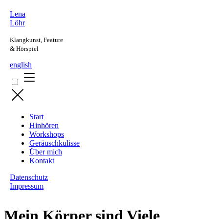
Lena
Löhr
Klangkunst, Feature
& Hörspiel
english
Start
Hinhören
Workshops
Geräuschkulisse
Über mich
Kontakt
Datenschutz
Impressum
Mein Körper sind Viele